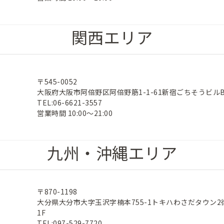
関西エリア
〒545-0052
大阪府大阪市阿倍野区阿倍野筋1-1-61新宿ごちそうビルB
TEL:06-6621-3557
営業時間 10:00～21:00
九州・沖縄エリア
〒870-1198
大分県大分市大字玉沢字楠本755-1トキハわさだタウン2
1F
TEL:097-529-7720