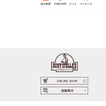
詰め放題
10枚690円
カフェ
バイキング
ONLINE SHOP
店舗案内