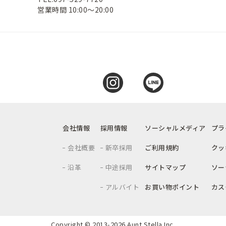
営業時間 10:00～20:00
会社情報
採用情報
ソーシャルメディア
プラ
会社概要
新卒採用
ご利用規約
クッ
沿革
中途採用
サイトマップ
ソー
アルバイト
お買い物ポイント
カス
Copyright © 2013-
2026 Aunt Stella Inc.