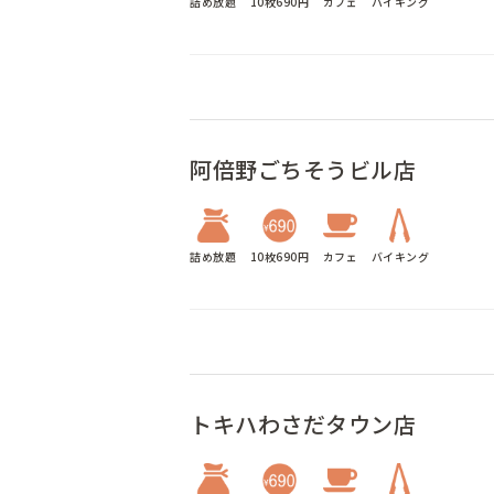
詰め放題
10枚690円
カフェ
バイキング
阿倍野ごちそうビル店
詰め放題
10枚690円
カフェ
バイキング
トキハわさだタウン店