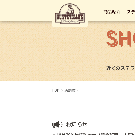
商品紹介
ス
TOP
店舗案内
お知らせ
・19日お客様感謝デー（詰め放題、10枚6