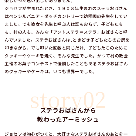
楽しかった思い出しかありません。
ジョセフが生まれたとき、１９０８年生まれのステラおばさん
はペンシルバニア・ダッチカントリーで幼稚園の先生をしてい
ました。でも彼女を先生と呼ぶ人は誰もおらず、子どもたち
も、村の人も、みんな「アントステラ＝ステラ」おばさんと呼
んでいました。ステラおばさんは､ときどき子どもたちのお尻を
叩きながら、でも叩いた回数と同じだけ、子どもたちのために
クッキーやケーキを焼く、そんな先生でした。かつて村の教会
主催のお菓子コンテストで優勝したこともあるステラおばさん
のクッキーやケーキは、いつも世界一でした。
story02
ステラおばさんから
教わったアーミッシュ
ジョセフは物心がつくと、大好きなステラおばさんのあとを一