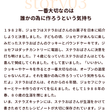
story03
一番大切なのは
誰かの為に作ろうという気持ち
１９８２年、ジョセフはステラおばさんのお菓子を日本に紹介
しようと決意しました。子どもの頃、ジョセフがあんなに楽し
みだったステラおばさんのクッキーとパウンドケーキです。ジ
ョセフはダッチカントリーに電話し、ステラおばさんに決意を
打ち明けました。７４歳になっていたステラおばさんはとても
喜んで賛成してくれました。そして言いました。「いいかい。
クッキーやケーキを作るとき一番大切なのは、オーブンの温度
じゃないんだよ。それを誰かの為に作ろうっていう気持ちなん
だよ」ステラおばさんは、それからの６年間、ジョセフにクッ
キーとケーキ作りのすべてを伝えました。そして１９８８年の
春、８０歳の生涯を閉じました。
いま、ステラズキッチンには、ステラおばさんが生涯をかけて
書きためてきたレシピノートが大切に保存されています。ジョ