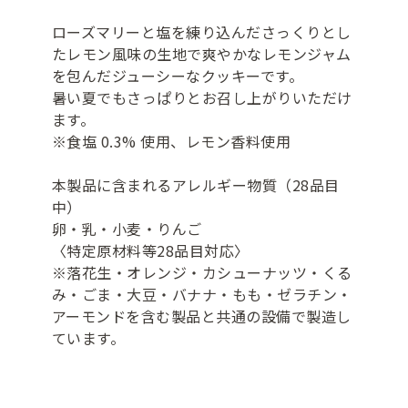
ローズマリーと塩を練り込んださっくりとし
たレモン風味の生地で爽やかなレモンジャム
を包んだジューシーなクッキーです。
暑い夏でもさっぱりとお召し上がりいただけ
ます。
※食塩 0.3% 使用、レモン香料使用
本製品に含まれるアレルギー物質（28品目
中）
卵・乳・小麦・りんご
〈特定原材料等28品目対応〉
※落花生・オレンジ・カシューナッツ・くる
み・ごま・大豆・バナナ・もも・ゼラチン・
アーモンドを含む製品と共通の設備で製造し
ています。