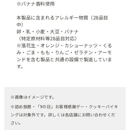
※バナナ香料使用
本製品に含まれるアレルギー物質（28品目
中）
卵・乳・小麦・大豆・バナナ
〈特定原材料等28品目対応〉
※落花生・オレンジ・カシューナッツ・くる
み・ごま・もも・りんご・ゼラチン・アーモ
ンドを含む製品と共通の設備で製造していま
す。
※画像はイメージです。
※詰め放題・「9の日」お客様感謝デー・クッキーバイキ
ングは対象外です。詳しくは各店舗にお問い合わせくだ
さい。