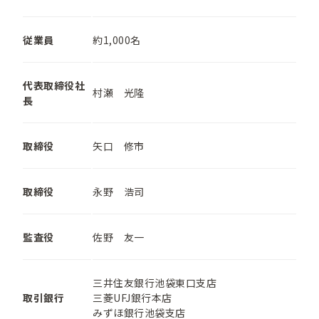
従業員
約1,000名
代表取締役社
村瀬 光隆
長
取締役
矢口 修市
取締役
永野 浩司
監査役
佐野 友一
三井住友銀行池袋東口支店
取引銀行
三菱UFJ銀行本店
みずほ銀行池袋支店