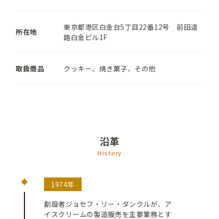
東京都港区白金台5丁目22番12号 前田道
所在地
路白金ビル1F
取扱商品
クッキー、焼き菓子、その他
沿革
History
1974年
創設者ジョセフ・リー・ダンクルが、ア
イスクリームの製造販売を主要業務とす