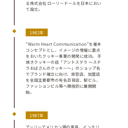
る株式会社 ローリードールを日本におい
て設立。
1982年
“Warm Heart Communication”を基本
コンセプトとし、イメージの増幅に重点
をおいたクッキー事業の開発に成功。 手
焼きクッキーの店「アントステラ ～ステ
ラおばさんのクッキー～」のショップ名
でブランド確立に向け、直営店、加盟店
を全国主要都市の有名百貨店、駅ビル、
ファッションビル等へ積極的に展開開
始。
1987年
アーリーアメリカン調の家具、インテリ