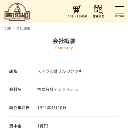
店舗案内
ONLINE SHOP
TOP
会社概要
会社概要
Company
店名
ステラおばさんのクッキー
会社名
株式会社アントステラ
設立年月日
1974年4月10日
資本金
1億円