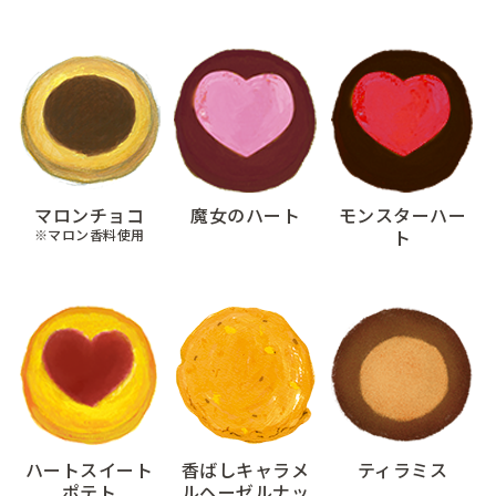
マロンチョコ
魔女のハート
モンスターハー
ト
※マロン香料使用
ハートスイート
香ばしキャラメ
ティラミス
ポテト
ルヘーゼルナッ