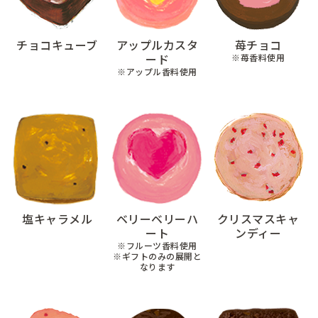
チョコキューブ
アップルカスタ
苺チョコ
ード
※苺香料使用
※アップル香料使用
塩キャラメル
ベリーベリーハ
クリスマスキャ
ート
ンディー
※フルーツ香料使用
※ギフトのみの展開と
なります