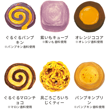
ぐるぐるパンプ
紫いもキューブ
オレンジココア
キン
※紫いも香料使用
※オレンジ香料使用
※パンプキン香料使用
ぐるぐるマロンチ
具ごろごろいち
パンプキンプリ
ョコ
じくティー
ン
※マロン香料使用
※パンプキン香料使用