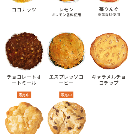
苺りんぐ
ココナッツ
レモン
※苺香料使用
※レモン香料使用
チョコレートオ
エスプレッソコ
キャラメルチョ
ートミール
ーヒー
コチップ
販売中
販売中