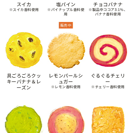
スイカ
塩パイン
チョコバナナ
※スイカ香料使用
※パイナップル香料使
※製品中ココア3.1％、
用
バナナ香料使用
販売中
具ごろごろクッ
レモンパールシ
ぐるぐるチェリ
キーバナナ＆レ
ュガー
ー
ーズン
※レモン香料使用
※チェリー香料使用