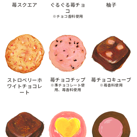
苺スクエア
ぐるぐる苺チョ
柚子
コ
※チョコ香料使用
苺チョコチップ
苺チョコキューブ
ストロベリーホ
ワイトチョコレ
※準チョコレート使
※苺香料使用
用、苺香料使用
ート