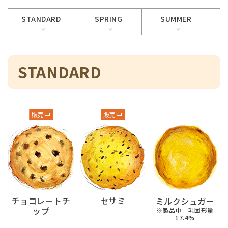
STANDARD
SPRING
SUMMER
STANDARD
販売中
販売中
チョコレートチ
セサミ
ミルクシュガー
ップ
※製品中 乳固形量
17.4%