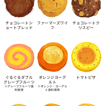
チョコレートシ
ファーマーズワイ
チョコレートク
ョートブレッド
フ
リスピー
ぐるぐるダブル
オレンジヨーグ
トマトピザ
グレープフルーツ
ルト
※グレープフルーツ香
※オレンジ・ヨーグル
料使用
ト香料使用