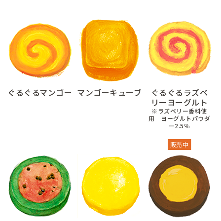
ぐるぐるマンゴー
マンゴーキューブ
ぐるぐるラズベ
リーヨーグルト
※ラズベリー香料使
用 ヨーグルトパウダ
ー2.5％
販売中