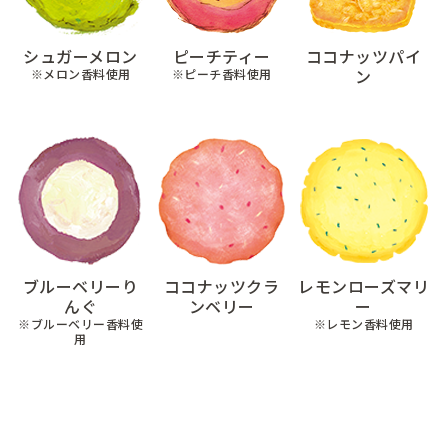
シュガーメロン
ピーチティー
ココナッツパイ
ン
※メロン香料使用
※ピーチ香料使用
ブルーベリーり
ココナッツクラ
レモンローズマリ
んぐ
ンベリー
ー
※ブルーベリー香料使
※レモン香料使用
用