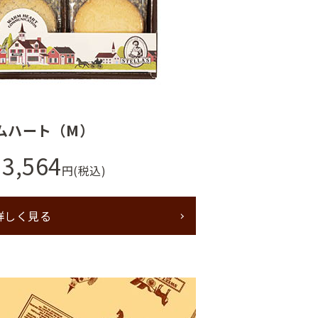
ムハート（M）
3,564
円(税込)
詳しく見る