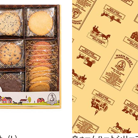
ト（L）
ウォームハートシリー