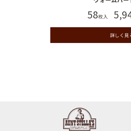
58
5,9
枚入
詳しく見