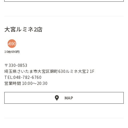
大宮ルミネ2店
10枚690円
〒330-0853
埼玉県さいたま市大宮区錦町630ルミネ大宮2 1F
TEL:048-782-6760
営業時間 10:00～20:30
MAP