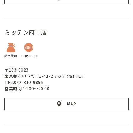
ミッテン府中店
詰め放題
10枚690円
〒183-0023
東京都府中市宮町1-41-2ミッテン府中1F
TEL:042-310-9855
営業時間 10:00～20:00
MAP