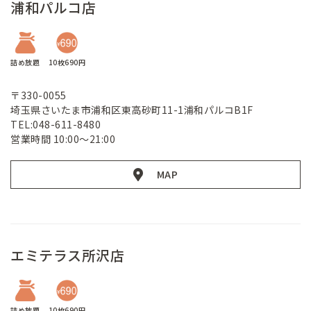
浦和パルコ店
詰め放題
10枚690円
〒330-0055
埼玉県さいたま市浦和区東高砂町11-1浦和パルコB1F
TEL:048-611-8480
営業時間 10:00～21:00
MAP
エミテラス所沢店
詰め放題
10枚690円