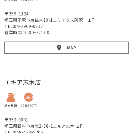
〒359ｰ1124
埼玉県所沢市東住吉10-1エミテラス所沢 １F
TEL:04-2969-0717
営業時間 10:00～21:00
MAP
エキア志木店
詰め放題
10枚690円
〒352-0001
埼玉県新座市東北2-38-1エキア志木 ２F
TEL:048-423-5205