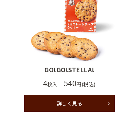
GO!GO!STELLA!
4
540
枚入
円(税込)
詳しく見る