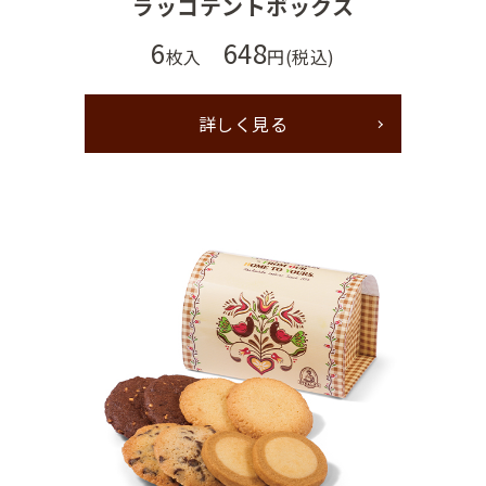
ラッコテントボックス
6
648
枚入
円(税込)
詳しく見る