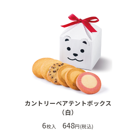
カントリーベアテントボックス
（白）
6
648
枚入
円(税込)