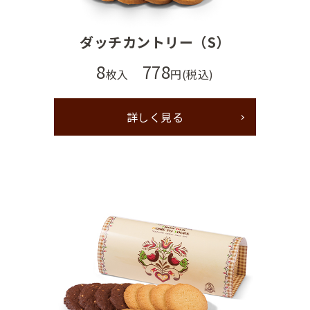
ダッチカントリー（S）
8
778
枚入
円(税込)
詳しく見る