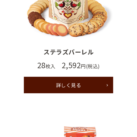
ステラズバーレル
28
2,592
枚入
円(税込)
詳しく見る