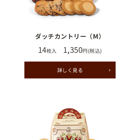
ダッチカントリー（M）
14
1,350
枚入
円(税込)
詳しく見る