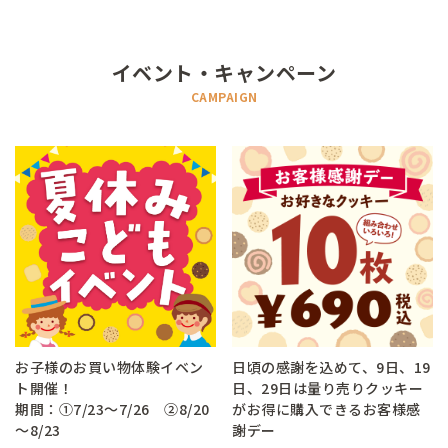
イベント・キャンペーン
CAMPAIGN
お子様のお買い物体験イベン
日頃の感謝を込めて、9日、19
ト開催！
日、29日は量り売りクッキー
期間：①7/23～7/26 ②8/20
がお得に購入できるお客様感
～8/23
謝デー