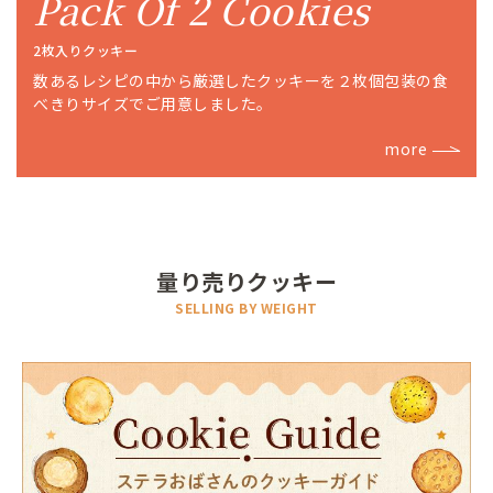
Pack Of 2 Cookies
2枚入りクッキー
数あるレシピの中から厳選したクッキーを２枚個包装の食
べきりサイズでご用意しました。
more
量り売りクッキー
SELLING BY WEIGHT