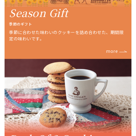
Season Gift
季節のギフト
季節に合わせた味わいのクッキーを詰め合わせた、期間限
定の味わいです。
more