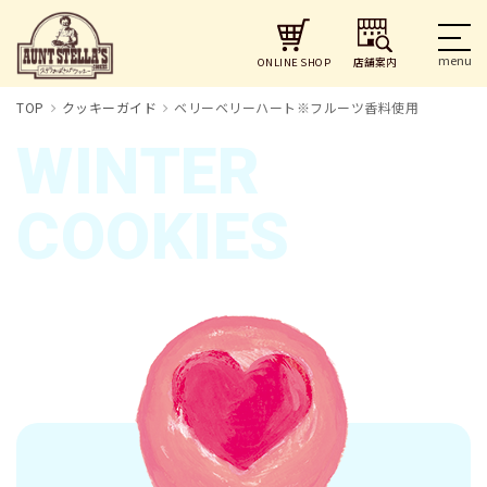
店舗案内
ONLINE SHOP
TOP
クッキーガイド
ベリーベリーハート※フルーツ香料使用
WINTER
COOKIES