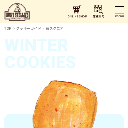
店舗案内
ONLINE SHOP
TOP
クッキーガイド
苺スクエア
WINTER
COOKIES