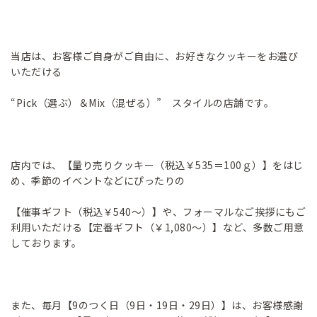
当店は、お客様ご自身がご自由に、お好きなクッキーをお選び
いただける
“Pick（選ぶ）＆Mix（混ぜる）” スタイルの店舗です。
店内では、【量り売りクッキー（税込￥535＝100ｇ）】をはじ
め、季節のイベントなどにぴったりの
【催事ギフト（税込￥540～）】や、フォーマルなご挨拶にもご
利用いただける【定番ギフト（￥1,080～）】など、多数ご用意
しております。
また、毎月【9のつく日（9日・19日・29日）】は、お客様感謝