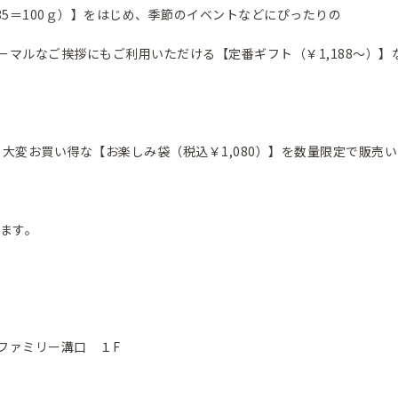
5＝100ｇ）】をはじめ、季節のイベントなどにぴったりの
ーマルなご挨拶にもご利用いただける【定番ギフト（￥1,188～）】
り大変お買い得な【お楽しみ袋（税込￥1,080）】を数量限定で販
ます。
ファミリー溝口 １F