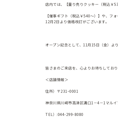
店内では、【量り売りクッキー（税込￥53
【催事ギフト（税込￥540～）】や、フォ
12月2日より価格改訂がございます。
オープン記念として、11月15日（金）よ
皆さまのご来店を、心よりお待ちしており
＜店舗情報＞
住所）〒231ｰ0001
神奈川県川崎市高津区溝口1－4－1マルイ
TEL）:044-299-8080