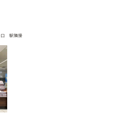
の口 駅隣接