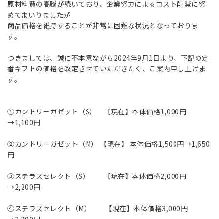
原材料費の高騰が続いており、企業努力によるコスト削減に努
めてまいりましたが
商品価格を維持することが非常に困難な状況となっておりま
す。
つきましては、誠に不本意ながら2024年9月1日より、下記の定
番ギフトの価格を改定させていただきたく、ご案内申し上げま
す。
①カントリーガゼット（S） 【現在】本体価格1,000円
→1,100円
②カントリーガゼット（M） 【現在】 本体価格1,500円→1,650
円
③ステラズセレクト（S） 【現在】本体価格2,000円
→2,200円
④ステラズセレクト（M） 【現在】本体価格3,000円