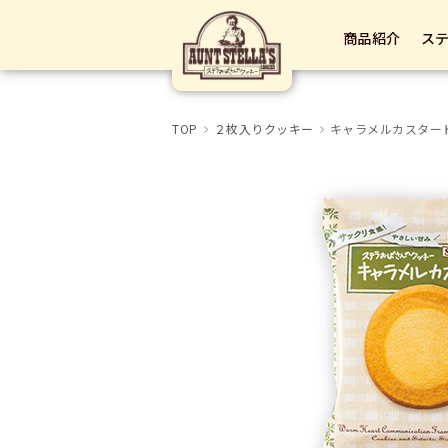
商品紹介
ス
TOP
２枚入りクッキー
キャラメルカスター