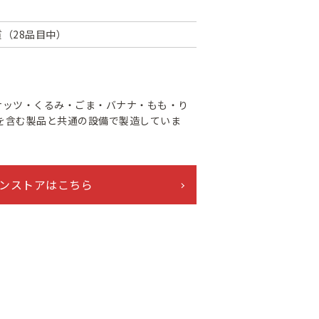
（28品目中）
ナッツ・くるみ・ごま・バナナ・もも・り
を含む製品と共通の設備で製造していま
ンストアはこちら