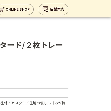
店舗案内
ONLINE SHOP
タード/２枚トレー
ル生地とカスタード生地の優しい甘みが特