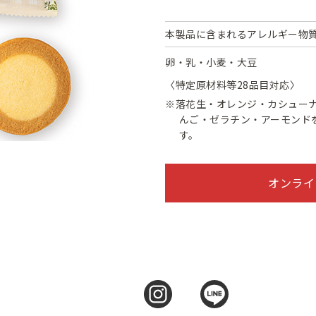
本製品に含まれるアレルギー物質
卵・乳・小麦・大豆
〈特定原材料等28品目対応〉
※落花生・オレンジ・カシュー
んご・ゼラチン・アーモンド
す。
オンライ