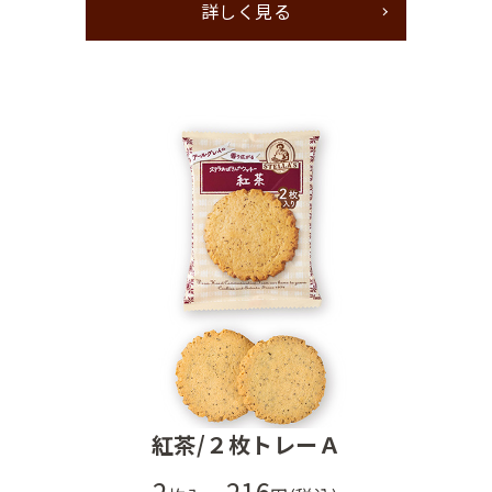
詳しく見る
紅茶/２枚トレーＡ
2
216