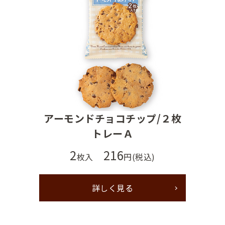
アーモンドチョコチップ/２枚
トレーＡ
2
216
枚入
円(税込)
詳しく見る