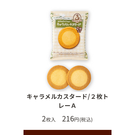
キャラメルカスタード/２枚ト
レーＡ
2
216
枚入
円(税込)