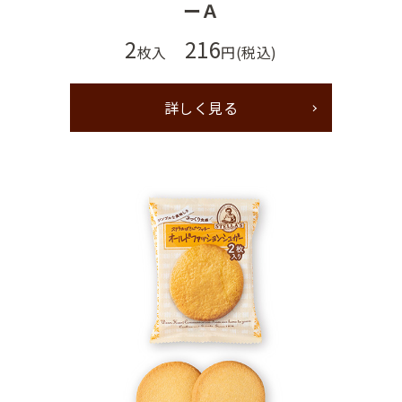
ーＡ
2
216
枚入
円(税込)
詳しく見る