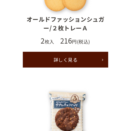
オールドファッションシュガ
ー/２枚トレーＡ
2
216
枚入
円(税込)
詳しく見る