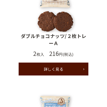
ダブルチョコナッツ/２枚トレ
ーＡ
2
216
枚入
円(税込)
詳しく見る