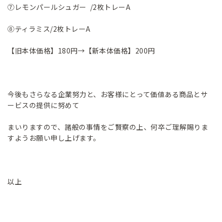
⑦レモンパールシュガー /2枚トレーA
⑧ティラミス/2枚トレーA
【旧本体価格】180円→【新本体価格】200円
今後もさらなる企業努力と、お客様にとって価値ある商品とサ
ービスの提供に努めて
まいりますので、諸般の事情をご賢察の上、何卒ご理解賜りま
すようお願い申し上げます。
以上