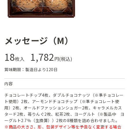
メッセージ（M）
18
1,782
枚入
円(税込)
賞味期限：製造日より120日
内容
チョコレートチップ4枚、ダブルチョコナッツ（※準チョコレー
ト使用）2枚、アーモンドチョコチップ（※準チョコレート使
用）2枚、オールドファッションシュガー2枚、キャラメルカス
タード2枚、苺りんぐ2枚、紅茶2枚、ヨーグルト（※製品中 ヨ
ーグルト2.7％（生換算））2枚の8種類を詰め合わせました。
※商品の大きさ、形、包装デザイン等を予告なく変更する場合