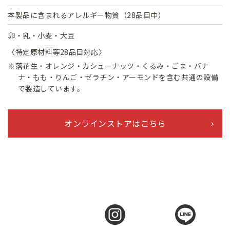
本製品に含まれるアレルギー物質（28品目中）
卵・乳・小麦・大豆
〈特定原材料等28品目対応〉
※落花生・オレンジ・カシューナッツ・くるみ・ごま・バナ
ナ・もも・りんご・ゼラチン・アーモンドを含む共通の設備
で製造しています。
オンラインストアはこちら