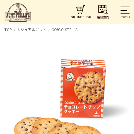
店舗案内
ONLINE SHOP
TOP
カジュアルギフト
GO!GO!STELLA!