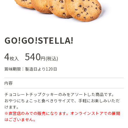
GO!GO!STELLA!
4
540
枚入
円(税込)
賞味期限：製造日より120日
内容
チョコレートチップクッキーのみをアソートした商品です。
おやつにちょこっと食べきりサイズで、手軽にお楽しみいただ
けます。
※直営店のみでの販売になります。オンラインストアでの展開
はございません。